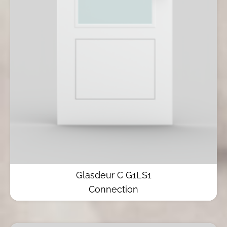
Glasdeur C G1LS1
Connection