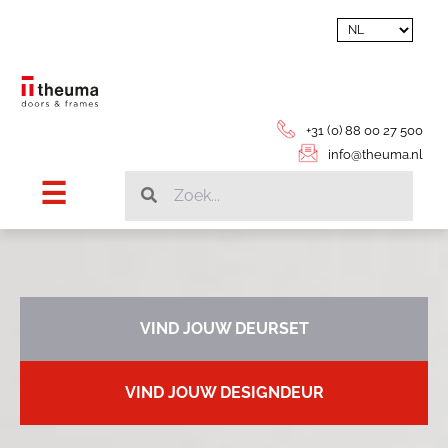
+31 (0) 88 00 27 500
info@theuma.nl
VIND JOUW DEURSET
VIND JOUW DESIGNDEUR