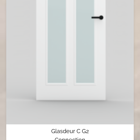
Glasdeur C G2
Connection