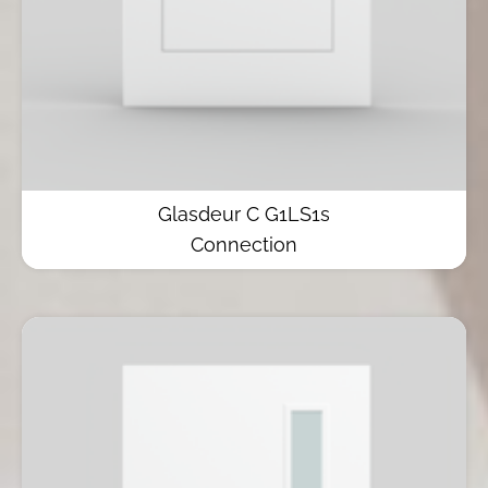
Glasdeur C G1LS1s
Connection