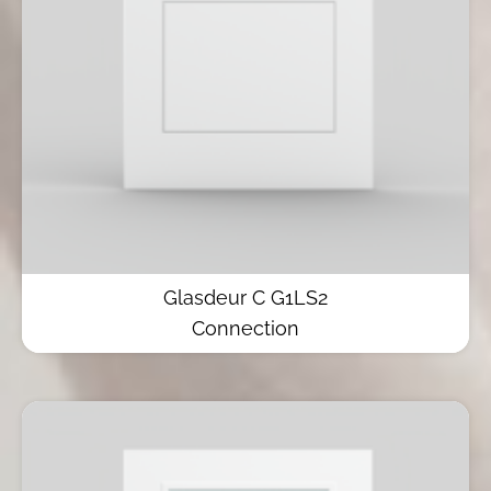
Glasdeur C G1LS2
Connection