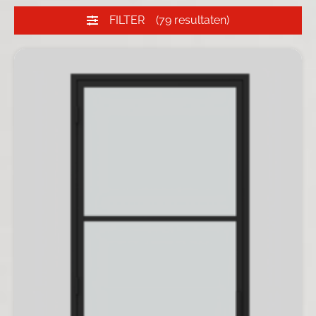
FILTER
(79 resultaten)