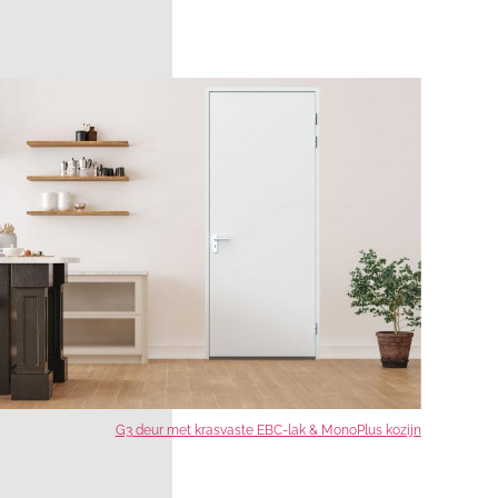
G3 deur met krasvaste EBC-lak & MonoPlus kozijn