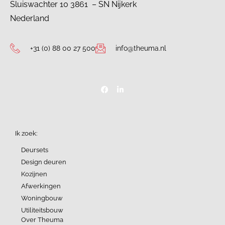
Sluiswachter 10 3861 – SN Nijkerk
Nederland
+31 (0) 88 00 27 500
info@theuma.nl
Ik zoek:
Deursets
Design deuren
Kozijnen
Afwerkingen
Woningbouw
Utiliteitsbouw
Over Theuma