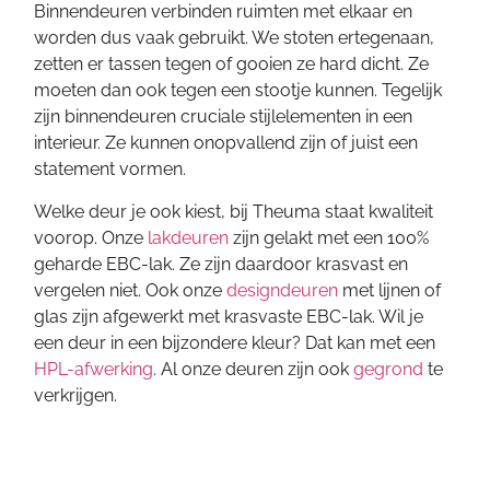
Binnendeuren verbinden ruimten met elkaar en
worden dus vaak gebruikt. We stoten ertegenaan,
zetten er tassen tegen of gooien ze hard dicht. Ze
moeten dan ook tegen een stootje kunnen. Tegelijk
zijn binnendeuren cruciale stijlelementen in een
interieur. Ze kunnen onopvallend zijn of juist een
statement vormen.
Welke deur je ook kiest, bij Theuma staat kwaliteit
voorop. Onze
lakdeuren
zijn gelakt met een 100%
geharde EBC-lak. Ze zijn daardoor krasvast en
vergelen niet. Ook onze
designdeuren
met lijnen of
glas zijn afgewerkt met krasvaste EBC-lak. Wil je
een deur in een bijzondere kleur? Dat kan met een
HPL-afwerking
. Al onze deuren zijn ook
gegrond
te
verkrijgen.