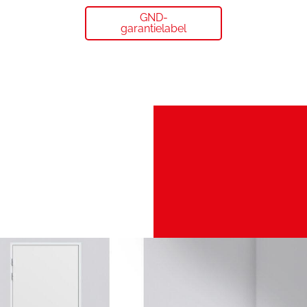
GND-
garantielabel