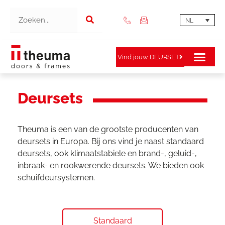
NL
Vind jouw DEURSET
Deursets
Theuma is een van de grootste producenten van
deursets in Europa. Bij ons vind je naast standaard
deursets, ook klimaatstabiele en brand-, geluid-,
inbraak- en rookwerende deursets. We bieden ook
schuifdeursystemen.
Standaard