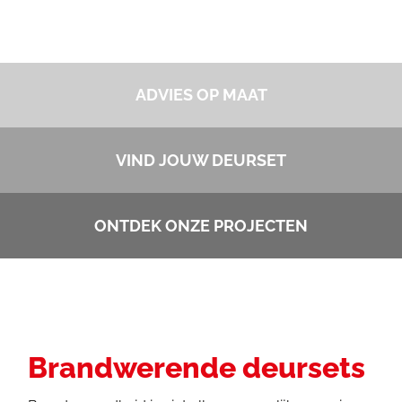
ADVIES OP MAAT
VIND JOUW DEURSET
ONTDEK ONZE PROJECTEN
Brandwerende deursets