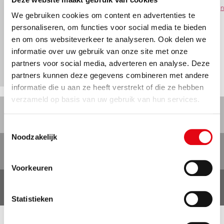
N7 deur met HPL afwerking & DuoFlex kozijn
We gebruiken cookies om content en advertenties te
personaliseren, om functies voor social media te bieden
en om ons websiteverkeer te analyseren. Ook delen we
informatie over uw gebruik van onze site met onze
partners voor social media, adverteren en analyse. Deze
partners kunnen deze gegevens combineren met andere
informatie die u aan ze heeft verstrekt of die ze hebben
verzameld op basis van uw gebruik van hun services.
ADVIES OP MAAT
Toestemmingsselectie
Noodzakelijk
ONTDEK ALLE INBRAAKWERENDE DEURSETS
Voorkeuren
BEKIJK AL ONZE PROJECTEN
Statistieken