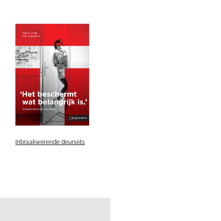
Inbraakwerende deursets