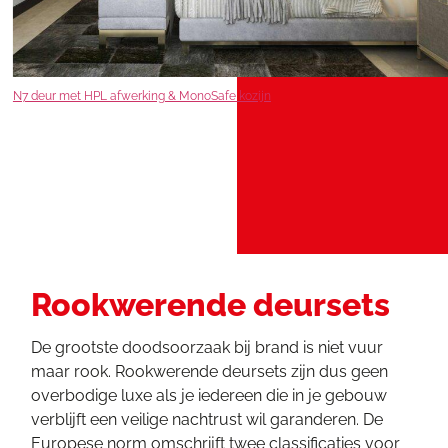
N7 deur met HPL afwerking & MonoSafe kozijn
Rookwerende deursets
De grootste doodsoorzaak bij brand is niet vuur
maar rook. Rookwerende deursets zijn dus geen
overbodige luxe als je iedereen die in je gebouw
verblijft een veilige nachtrust wil garanderen. De
Europese norm omschrijft twee classificaties voor