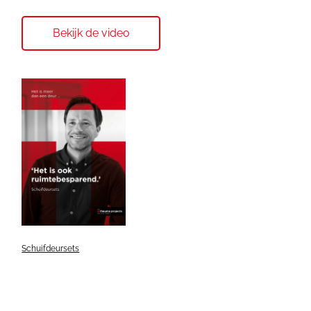
Bekijk de video
Schuifdeursets