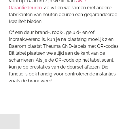
voorop. Daarom zijn we lid van
GND
Garantiedeuren
. Zo willen we samen met andere
fabrikanten van houten deuren een gegarandeerde
kwaliteit bieden.
Of een deur brand-, rook-, geluid- en/of
inbraakwerend is, kun je na plaatsing moeilijk zien.
Daarom plaatst Theuma GND-labels met QR-codes.
Dit label plaatsen we altijd aan de kant van de
scharnieren. Als je de QR-code op het label scant,
kun je de prestaties van de deurset aflezen. Die
functie is ook handig voor controlerende instanties
zoals de brandweer!