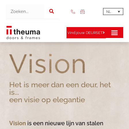
NL
Vind jouw DEURSET
Het is meer dan een deur, het
is...
een visie op elegantie
Vision
is een nieuwe lijn van stalen