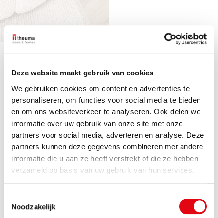
180 unieke combinaties mogelijk
Deze website maakt gebruik van cookies
We gebruiken cookies om content en advertenties te
5
personaliseren, om functies voor social media te bieden
en om ons websiteverkeer te analyseren. Ook delen we
informatie over uw gebruik van onze site met onze
modellen
partners voor social media, adverteren en analyse. Deze
partners kunnen deze gegevens combineren met andere
3
informatie die u aan ze heeft verstrekt of die ze hebben
verzameld op basis van uw gebruik van hun services.
kleuren
Toestemmingsselectie
Noodzakelijk