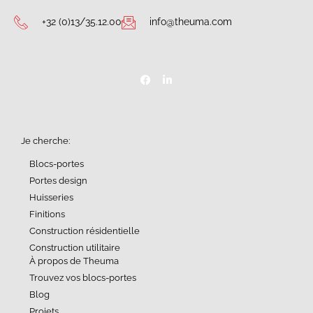
+32 (0)13/35.12.00
info@theuma.com
Je cherche:
Blocs-portes
Portes design
Huisseries
Finitions
Construction résidentielle
Construction utilitaire
À propos de Theuma
Trouvez vos blocs-portes
Blog
Projets