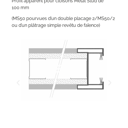
Profil apparent pour cloisons Metal Stud de
100 mm
(MS50 pourvues d’un double placage 2/MS50/2
ou d’un plâtrage simple revêtu de faïence)