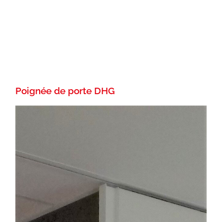
Poignée de porte DHG