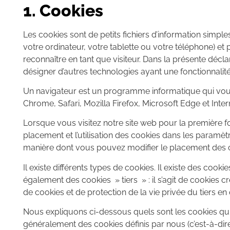
1. Cookies
Les cookies sont de petits fichiers d’information simpl
votre ordinateur, votre tablette ou votre téléphone) et
reconnaître en tant que visiteur. Dans la présente déclar
désigner d’autres technologies ayant une fonctionnalité s
Un navigateur est un programme informatique qui vous p
Chrome, Safari, Mozilla Firefox, Microsoft Edge et Inter
Lorsque vous visitez notre site web pour la première f
placement et l’utilisation des cookies dans les paramèt
manière dont vous pouvez modifier le placement des c
Il existe différents types de cookies. Il existe des cook
également des cookies » tiers » : il s’agit de cookies 
de cookies et de protection de la vie privée du tiers e
Nous expliquons ci-dessous quels sont les cookies qui p
généralement des cookies définis par nous (c’est-à-dire