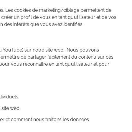
és. Les cookies de marketing/ciblage permettent de
créer un profil de vous en tant qu’utilisateur et de vos
n des intérêts que vous avez identifiés.
ou YouTube) sur notre site web. Nous pouvons
permettre de partager facilement du contenu sur ces
our vous reconnaître en tant qu’utilisateur et pour
dividuels.
 site web.
ter et comment nous traitons les données