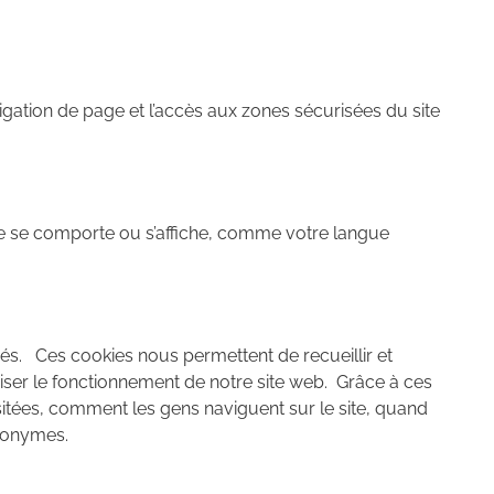
gation de page et l’accès aux zones sécurisées du site
ite se comporte ou s’affiche, comme votre langue
és. Ces cookies nous permettent de recueillir et
miser le fonctionnement de notre site web. Grâce à ces
sitées, comment les gens naviguent sur le site, quand
anonymes.