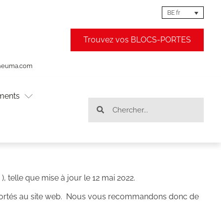
BE fr
Trouvez vos BLOCS-PORTES
theuma.com
ments
, telle que mise à jour le 12 mai 2022.
apportés au site web. Nous vous recommandons donc de