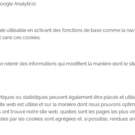
oogle Analytics).
eb utilisable en activant des fonctions de base comme la navi
 sans ces cookies.
 retenir des informations qui modifient la manière dont le s
ques ou statistiques peuvent également être placés et utilis
site web est utilisé et sur la manière dont nous pouvons opti
ont trouvé notre site web, quelles sont les pages les plus vi
ées par les cookies sont agrégées et, si possible, rendues 