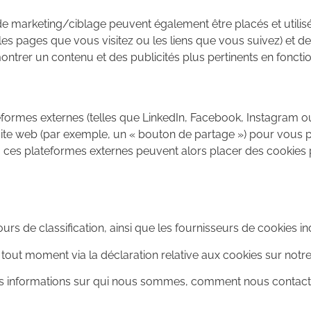
e marketing/ciblage peuvent également être placés et utilis
 les pages que vous visitez ou les liens que vous suivez) et de 
montrer un contenu et des publicités plus pertinents en fonctio
formes externes (telles que LinkedIn, Facebook, Instagram 
site web (par exemple, un « bouton de partage ») pour vous 
, ces plateformes externes peuvent alors placer des cookies p
rs de classification, ainsi que les fournisseurs de cookies in
out moment via la déclaration relative aux cookies sur notre
mples informations sur qui nous sommes, comment nous contac