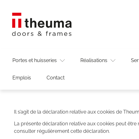
Portes et huisseries
Réalisations
Ser
Emplois
Contact
Il s’agit de la déclaration relative aux cookies de Theu
La présente déclaration relative aux cookies peut ê
consulter régulièrement cette déclaration.