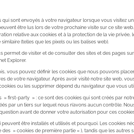
es qui sont envoyés à votre navigateur lorsque vous visitez un
 peuvent être lus lors de votre prochaine visite sur ce site w
ation relative aux cookies et à la protection de la vie privée,
imilaire (telles que les pixels ou les balises web).
ermet de visiter et de consulter des sites et des pages sur 
net Explorer.
ois, vous pouvez définir les cookies que nous pouvons placer 
res de votre navigateur. Après avoir visité notre site web, v
ookies ou les supprimer dépend du navigateur que vous util
ies » first-party » : ce sont des cookies qui sont créés par notr
créés par un tiers sur lequel nous n’avons aucun contrôle. Nou
n question avant de donner votre autorisation pour ces cookies
euvent être installés et utilisés et pourquoi. Les cookies né
 des » cookies de première partie « ), tandis que les autres s