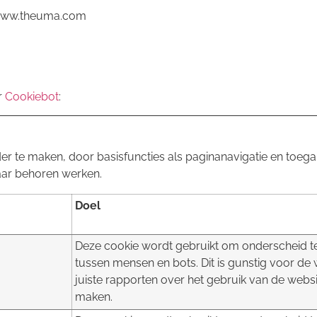
 www.theuma.com
r
Cookiebot
:
r te maken, door basisfuncties als paginanavigatie en toega
aar behoren werken.
Doel
Deze cookie wordt gebruikt om onderscheid 
tussen mensen en bots. Dit is gunstig voor de
juiste rapporten over het gebruik van de websi
maken.