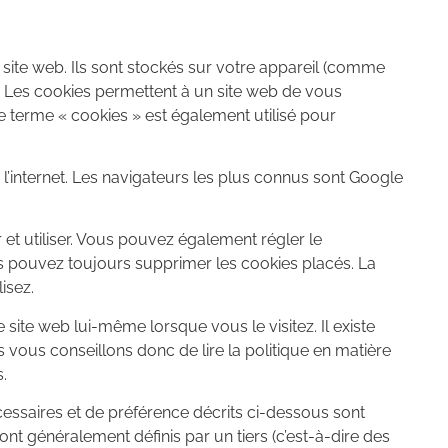
 site web. Ils sont stockés sur votre appareil (comme
eb. Les cookies permettent à un site web de vous
 le terme « cookies » est également utilisé pour
l’internet. Les navigateurs les plus connus sont Google
et utiliser. Vous pouvez également régler le
ous pouvez toujours supprimer les cookies placés. La
isez.
e site web lui-même lorsque vous le visitez. Il existe
s vous conseillons donc de lire la politique en matière
.
cessaires et de préférence décrits ci-dessous sont
ont généralement définis par un tiers (c’est-à-dire des