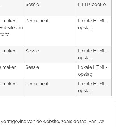
a-
Sessie
HTTP-cookie
te maken
Permanent
Lokale HTML-
 website om
opslag
te te
te maken
Sessie
Lokale HTML-
opslag
te maken
Sessie
Lokale HTML-
opslag
te maken
Permanent
Lokale HTML-
opslag
 vormgeving van de website, zoals de taal van uw