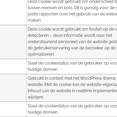
Deze cookie wordt gebruikt om onderscheid 
tussen mensen en bots. Dit is gunstig voor de
juiste rapporten over het gebruik van de websi
maken.
Deze cookie wordt gebruikt om fouten op de w
detecteren – deze informatie wordt naar het
ondersteunend personeel van de website ges
de gebruikerservaring van de bezoeker op de 
optimaliseren.
Slaat de cookiestatus van de gebruiker op voo
huidige domein
Gebruikt in context met het WordPress-thema
website. Met de cookie kan de website-eigena
inhoud van de website in realtime implemente
wijzigen.
Slaat de cookiestatus van de gebruiker op voo
huidige domein