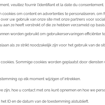
t, veuillez fournir l’identifiant et la date du consentement.
 cookies om content en advertenties te personaliseren, om f
 over uw gebruik van onze site met onze partners voor socia
 aan ze heeft verstrekt of die ze hebben verzameld op basis
kunnen worden gebruikt om gebruikerservaringen efficiënter t
an als ze strikt noodzakelijk zijn voor het gebruik van de s
n cookies. Sommige cookies worden geplaatst door diensten 
estemming op elk moment wijzigen of intrekken.
e we zijn, hoe u contact met ons kunt opnemen en hoe we per
het ID en de datum van de toestemming alstublieft.