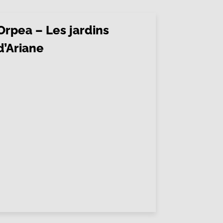
Orpea – Les jardins
d’Ariane