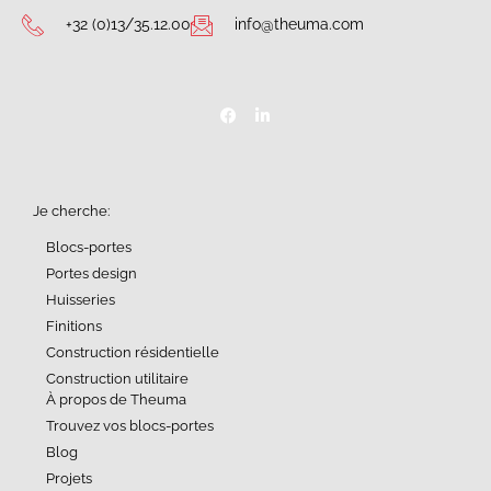
+32 (0)13/35.12.00
info@theuma.com
Je cherche:
Blocs-portes
Portes design
Huisseries
Finitions
Construction résidentielle
Construction utilitaire
À propos de Theuma
Trouvez vos blocs-portes
Blog
Projets