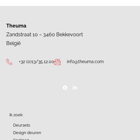
Theuma
Zandstraat 10 – 3460 Bekkevoort
België
+32 (0)13/35.12.00
info@theuma.com
Ik zoek:
Deursets
Design deuren