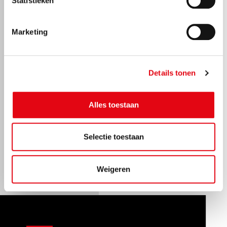
Statistieken
Marketing
Details tonen
Alles toestaan
Selectie toestaan
Weigeren