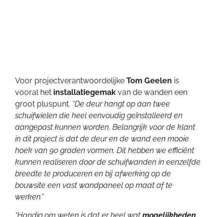
Voor projectverantwoordelijke
Tom Geelen
is
vooral het
installatiegemak
van de wanden een
groot pluspunt
. “De deur hangt op aan twee
schuifwielen die heel eenvoudig geïnstalleerd en
aangepast kunnen worden. Belangrijk voor de klant
in dit project is dat de deur en de wand een mooie
hoek van 90 graden vormen. Dit hebben we efficiënt
kunnen realiseren door de schuifwanden in eenzelfde
breedte te produceren en bij afwerking op de
bouwsite een vast wandpaneel op maat af te
werken.”
“Handig om weten is dat er heel wat
mogelijkheden