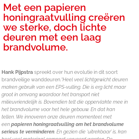
Met een papieren
honingraatvulling creëren
we sterke, doch lichte
deuren met een laag
brandvolume.
Hank Pijpstra
spreekt over hun evolutie in dit soort
brandveilige wanddeuren.
“Heel veel lichtgewicht deuren
maken gebruik van een EPS-vulling. Die is erg licht maar
groot in omvang waardoor het transport niet
milieuvriendelijk is. Bovendien telt die oppervlakte mee in
het brandvolume voor het hele gebouw. En dat kan
tellen. We innoveren onze deuren momenteel met
een
papieren honingraatvulling om het brandvolume
serieus te verminderen
. En gezien die ‘uitrekbaar’ is, kan