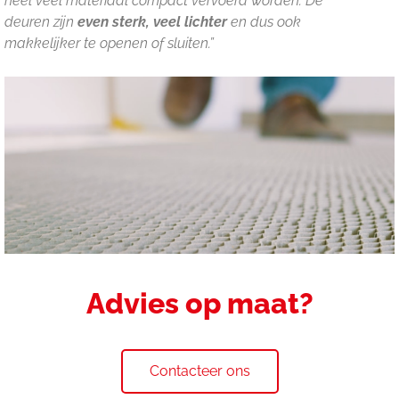
heel veel materiaal compact vervoerd worden. De
deuren zijn
even sterk, veel lichter
en dus ook
makkelijker te openen of sluiten.”
Advies op maat?
Contacteer ons