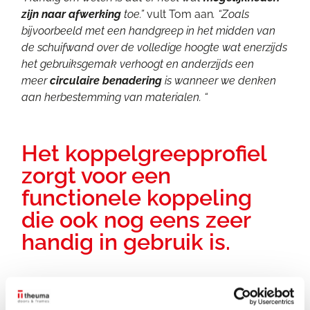
zijn naar afwerking
toe.”
vult Tom aan
. “Zoals
bijvoorbeeld met een handgreep in het midden van
de schuifwand over de volledige hoogte wat enerzijds
het gebruiksgemak verhoogt en anderzijds een
meer
circulaire benadering
is wanneer we denken
aan herbestemming van materialen. “
Het koppelgreepprofiel
zorgt voor een
functionele koppeling
die ook nog eens zeer
handig in gebruik is.
Hank Pijpstra
spreekt over hun evolutie in dit soort