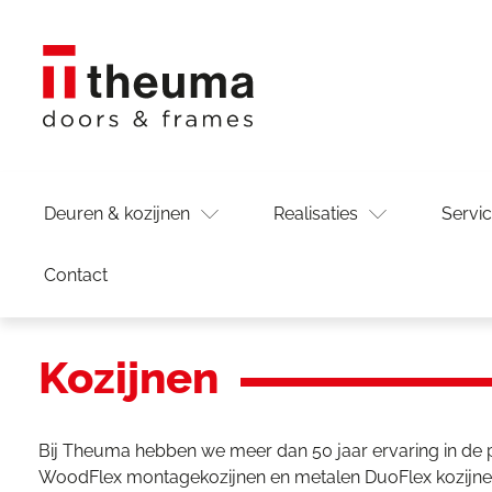
Deuren & kozijnen
Realisaties
Servi
Contact
Kozijnen
Bij Theuma hebben we meer dan 50 jaar ervaring in de 
WoodFlex montagekozijnen en metalen DuoFlex kozijnen 