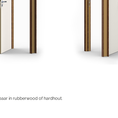
baar in rubberwood of hardhout.