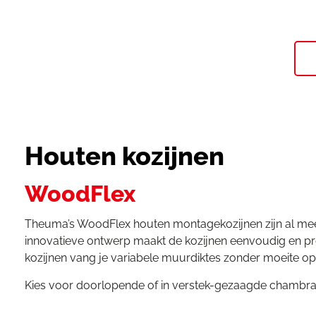
Houten kozijnen
WoodFlex
Theuma’s WoodFlex houten montagekozijnen zijn al meer d
innovatieve ontwerp maakt de kozijnen eenvoudig en prec
kozijnen vang je variabele muurdiktes zonder moeite op
Kies voor doorlopende of in verstek-gezaagde chambrante