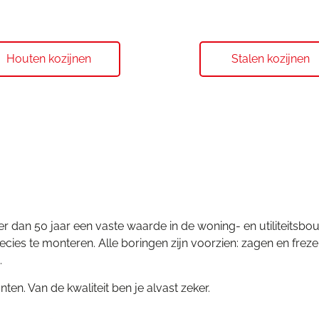
Houten kozijnen
Stalen kozijnen
an 50 jaar een vaste waarde in de woning- en utiliteitsbouw.
ies te monteren. Alle boringen zijn voorzien: zagen en freze
.
n. Van de kwaliteit ben je alvast zeker.