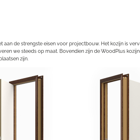
et aan de strengste eisen voor projectbouw. Het kozijn is verv
everen we steeds op maat. Bovendien zijn de WoodPlus kozijn
laatsen zijn.