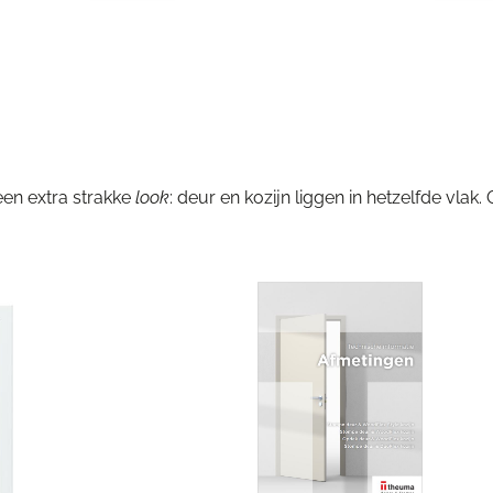
een extra strakke
look
: deur en kozijn liggen in hetzelfde vlak