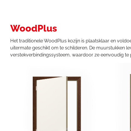
WoodPlus
Het traditionele WoodPlus kozijn is plaatsklaar en voldo
uitermate geschikt om te schilderen. De muurstukken l
verstekverbindingssysteem, waardoor ze eenvoudig te p