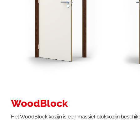
WoodBlock
Het WoodBlock kozijn is een massief blokkozijn beschik