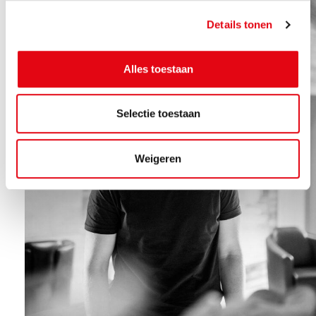
Details tonen
Alles toestaan
Selectie toestaan
Weigeren