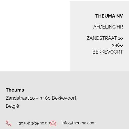
THEUMA NV
AFDELING HR
ZANDSTRAAT 10
3460
BEKKEVOORT
Theuma
Zandstraat 10 – 3460 Bekkevoort
België
+32 (0)13/35.12.00
info@theuma.com