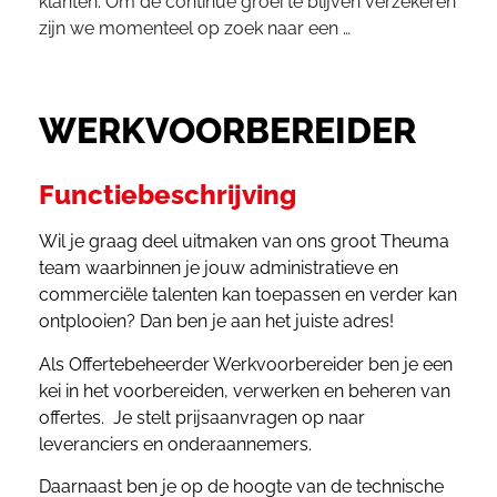
klanten. Om de continue groei te blijven verzekeren
zijn we momenteel op zoek naar een …
WERKVOORBEREIDER
Functiebeschrijving
Wil je graag deel uitmaken van ons groot Theuma
team waarbinnen je jouw administratieve en
commerciële talenten kan toepassen en verder kan
ontplooien? Dan ben je aan het juiste adres!
Als Offertebeheerder Werkvoorbereider ben je een
kei in het voorbereiden, verwerken en beheren van
offertes. Je stelt prijsaanvragen op naar
leveranciers en onderaannemers.
Daarnaast ben je op de hoogte van de technische