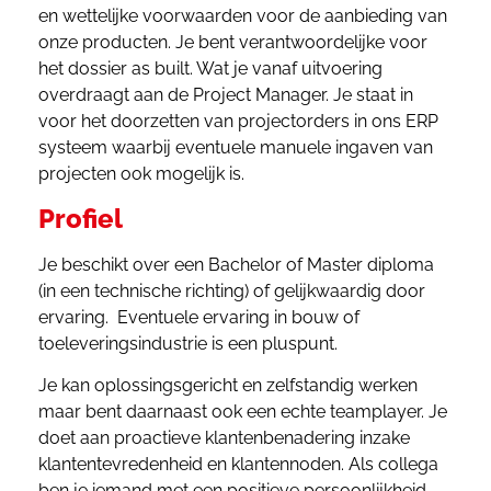
en wettelijke voorwaarden voor de aanbieding van
onze producten. Je bent verantwoordelijke voor
het dossier as built. Wat je vanaf uitvoering
overdraagt aan de Project Manager. Je staat in
voor het doorzetten van projectorders in ons ERP
systeem waarbij eventuele manuele ingaven van
projecten ook mogelijk is.
Profiel
Je beschikt over een Bachelor of Master diploma
(in een technische richting) of gelijkwaardig door
ervaring. Eventuele ervaring in bouw of
toeleveringsindustrie is een pluspunt.
Je kan oplossingsgericht en zelfstandig werken
maar bent daarnaast ook een echte teamplayer. Je
doet aan proactieve klantenbenadering inzake
klantentevredenheid en klantennoden. Als collega
ben je iemand met een positieve persoonlijkheid