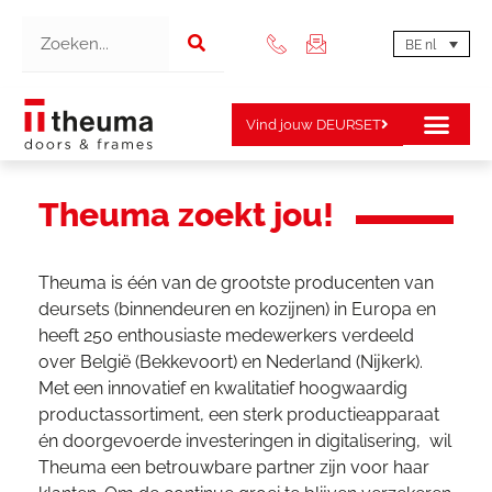
BE nl
Vind jouw DEURSET
Deuren & kozijnen
Downloads & tools
Theuma zoekt jou!
Theuma is één van de grootste producenten van
deursets (binnendeuren en kozijnen) in Europa en
heeft 250 enthousiaste medewerkers verdeeld
over België (Bekkevoort) en Nederland (Nijkerk).
Met een innovatief en kwalitatief hoogwaardig
productassortiment, een sterk productieapparaat
én doorgevoerde investeringen in digitalisering, wil
Theuma een betrouwbare partner zijn voor haar