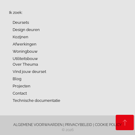
Ik zoek:
Deursets
Design deuren
Kozijnen
Afwerkingen
Woningbouw
Utiliteitsbouw
Over Theuma
Vind jouw deurset
Blog
Projecten
Contact
Technische documentatie
ALGEMENE VOORWAARDEN
|
PRIVACYBELEID
|
COOKIE POLICY
© 2026