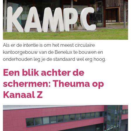
Als er de intentie is om het meest circulaire
kantoorgebouw van de Benelux te bouwen en
onderhouden leg je de standaard wel erg hoog.
Een blik achter de
schermen: Theuma op
Kanaal Z