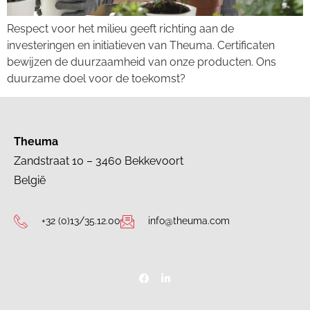
Respect voor het milieu geeft richting aan de
investeringen en initiatieven van Theuma. Certificaten
bewijzen de duurzaamheid van onze producten. Ons
duurzame doel voor de toekomst?
Theuma
Zandstraat 10 – 3460 Bekkevoort
België
+32 (0)13/35.12.00
info@theuma.com