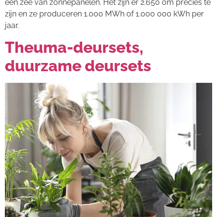
een zee van zonnepanelen. Het zijn er 2.650 om precies te
zijn en ze produceren 1.000 MWh of 1.000 000 kWh per
jaar.
Theuma-deursets,
duurzame deursets